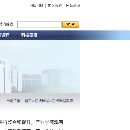
旧版回顾
|
加入收藏
|
网站地图
站内搜索：
线课程
科技研发
当前位置：
首页
->
在线课程
->
在线课程资源
进行整合和提升，产业学院
现有