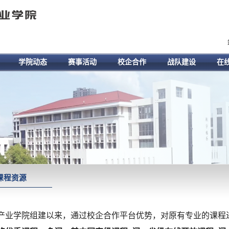
学院动态
赛事活动
校企合作
战队建设
在
课程资源
产业学院组建以来，通过校企合作平台优势，对原有专业的课程