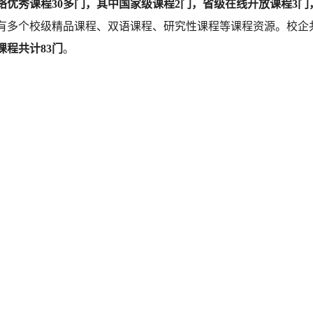
络优秀课程
30多门，其中国家级课程2门，省级在线开放课程3门
有多个校级精品课程、双语课程、研究性课程等课程资源。校企
课程共计
83门
。