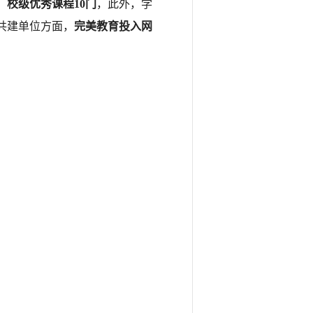
，校级优秀课程10门
，此外，学
共建单位方面，
完美教育投入网