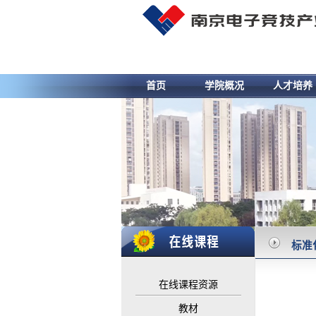
首页
学院概况
人才培养
标准
在线课程资源
教材