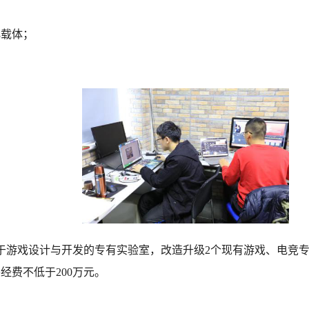
化载体；
于游戏设计与开发的专有实验室，改造升级2个现有游戏、电竞
费不低于200万元。