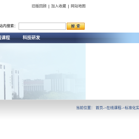
旧版回顾
|
加入收藏
|
网站地图
站内搜索：
线课程
科技研发
当前位置：
首页
->
在线课程
->
标准化