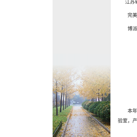
江苏
完美
博派
本
验室，产