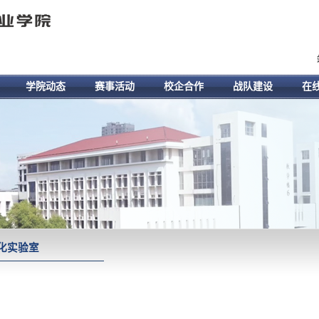
学院动态
赛事活动
校企合作
战队建设
在
化实验室