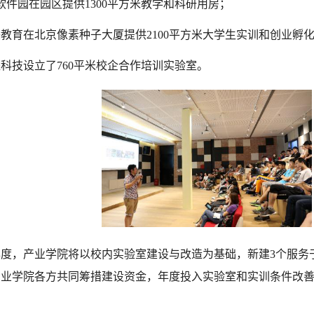
软件园在园区提供1300平方米教学和科研用房；
教育在北京像素种子大厦提供2100平方米大学生实训和创业孵
科技设立了760平米校企合作培训实验室。
年度，产业学院将以校内实验室建设与改造为基础，新建3个服务
业学院各方共同筹措建设资金，年度投入实验室和实训条件改善经