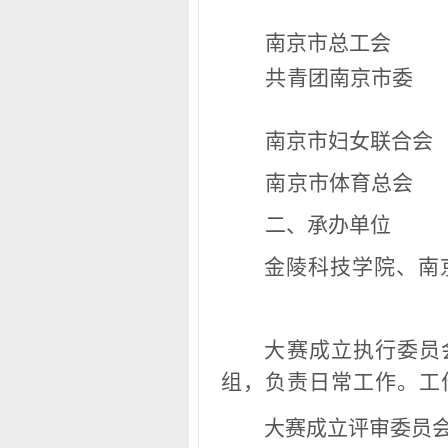
南京市总工
会
共
青团南京市委
南
京市妇女联合会
南
京
市体育总会
二、承办单位
金
陵
科技学院、南
大
赛
成立执行委员
组，负责日常工作。工
大赛成立评审委员会