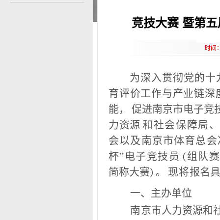
竞技大赛 暨第五
时间：
为深入贯彻党的十
育评价工作与产业链深
能， 促进南京市电子竞
力资源
和
社
会保障局
会以及南京市体育总会决
杯”电子竞技员 (组队赛
简称大赛) 。
现将
报名
一、主办单
位
南
京市人力资源和