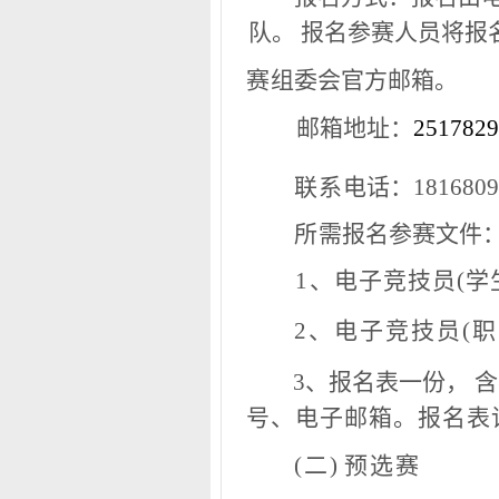
队。 报名参赛人员将报
赛
组委会官方邮箱。
邮
箱地址：
251782
联系
电
话：181680
所
需报名参赛文件
1
、
电子竞技员(学
2
、电子竞技员(
3
、报名表一份， 
号、电子邮箱。报名表
(二)
预选赛