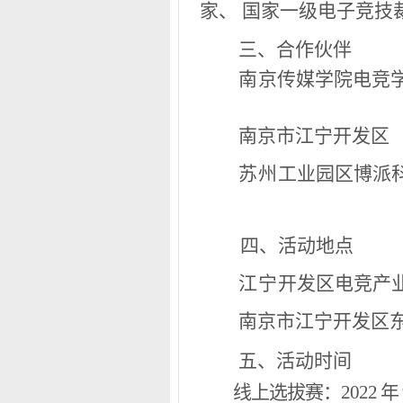
家、 国家一级电子竞技
三
、合作伙伴
南
京传媒学院电竞
南
京市江宁开发区
苏
州
工业园区博派
四、活动地点
江
宁
开发区电竞产业
南京市江宁开发区东
五、活动时
间
线上选拔赛：2022
年