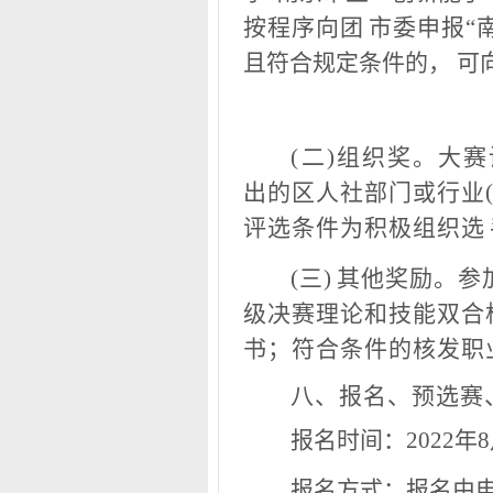
按程序向团
市委申报“
且符合规定条
件
的， 可
(
二)组织奖
。大赛
出的区人社部门或行业(企
评选条件为积极组织选
(
三)
其他奖励。
参
级决赛理论和技能双合
书；符合条件的核发职
八、报名、预选赛
报
名时间：2022年8月
报名方式：报名由电